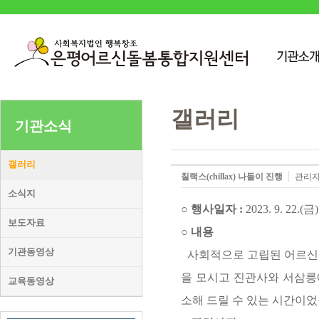
갤러리
기관소식
갤러리
칠랙스(chillax) 나들이 진행
관리
소식지
○ 행사일자 :
2023. 9. 22.(금)
보도자료
○ 내용
기관동영상
사회적으로 고립된 어르신들의
을 모시고 진관사와 서삼릉
교육동영상
소해 드릴 수 있는 시간이