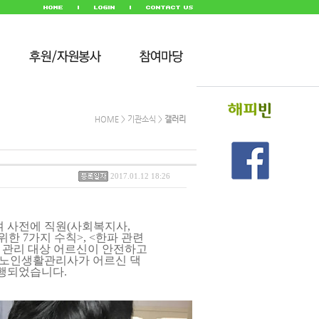
HOME > 기관소식 >
갤러리
2017.01.12 18:26
여 사전에 직원(사회복지사,
가지 수칙>, <한파 관련
리 대상 어르신이 안전하고
노인생활관리사가 어르신 댁
되었습니다.