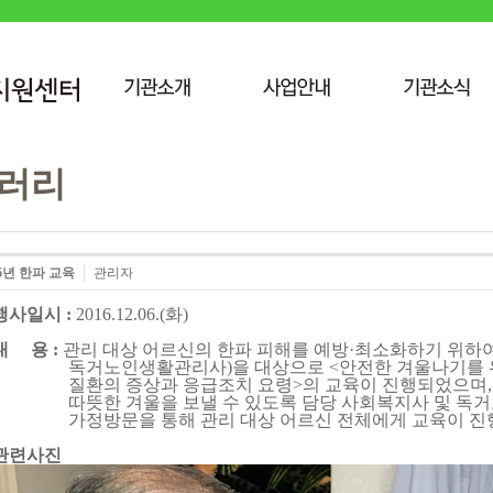
러리
16년 한파 교육
관리자
 행사일시 :
2016.12.06.(화)
 내 용 :
관리 대상 어르신의 한파 피해를 예방·최소화하기 위하
거노인생활관리사)을 대상으로 <안전한 겨울나기를 위한 7
환의 증상과 응급조치 요령>의 교육이 진행되었으며, 관
뜻한 겨울을 보낼 수 있도록 담당 사회복지사 및 독거
정방문을 통해 관리 대상 어르신 전체에게 교육이 진행
 관련사진