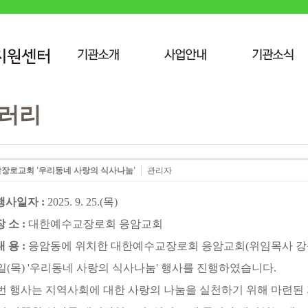
러리
장로교회 '우리동네 사랑의 식사나눔'
관리자
행사일자
:
2025. 9. 25.(목)
장 소
:
대한예수교장로회 응암교회
내 용
:
응암동에 위치한 대한예수교장로회 응암교회(위임목사 강석제
5일(목) '우리동네 사랑의 식사나눔' 행사를 진행하였습니다.
번 행사는 지역사회에 대한 사랑의 나눔을 실천하기 위해 마련된 자